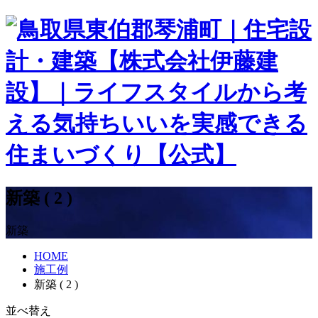
新築 ( 2 )
新築
HOME
施工例
新築 ( 2 )
並べ替え