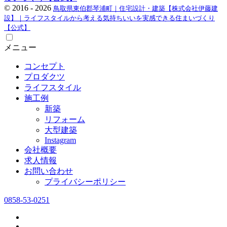
©
2016 - 2026
鳥取県東伯郡琴浦町｜住宅設計・建築【株式会社伊藤建
設】｜ライフスタイルから考える気持ちいいを実感できる住まいづくり
【公式】
メニュー
コンセプト
プロダクツ
ライフスタイル
施工例
新築
リフォーム
大型建築
Instagram
会社概要
求人情報
お問い合わせ
プライバシーポリシー
0858-53-0251