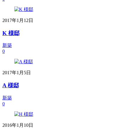
2017年1月12日
K 様邸
新築
0
2017年1月5日
A 様邸
新築
0
2016年1月10日